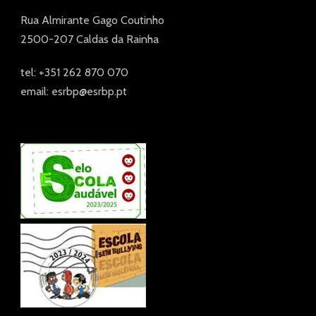
Rua Almirante Gago Coutinho
2500-207 Caldas da Rainha
tel: +351 262 870 070
email: esrbp@esrbp.pt