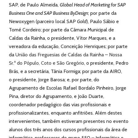
SAP, de Paulo Almeida,
Global Head of Marketing for SAP
Business One and SAP Business ByDesign
; por parte da
Newoxygen (parceiro local SAP
Gold
), Paulo Sábio e
Tomé Cordeiro; por parte da Câmara Municipal de
Caldas da Rainha, o presidente, Vítor Marques, e a
vereadora da educação, Conceição Henriques; por parte
da
União das Freguesias de Caldas da Rainha – Nossa
Sr.ª do Pópulo, Coto e São Gregório
, o presidente, Pedro
Brás, e a secretária,
Tânia Formiga; por parte da AIRO,
o presidente, Jorge Barosa; e, por parte, do
Agrupamento de Escolas Rafael Bordalo Pinheiro, Jorge
Pina, diretor do Agrupamento, e João Duarte,
coordenador pedagógico das vias profissionais e
profissionalizantes, enquanto anfitriões. Além destes
intervenientes, também estiveram presentes no evento
alunos dos três anos dos cursos profissionais da área de
informática, professores do grupo 550 – Informática e