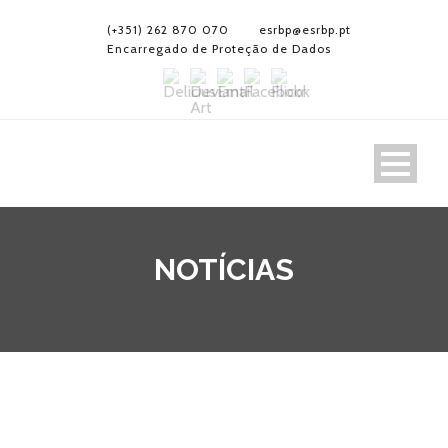
(+351) 262 870 070
esrbp@esrbp.pt
Encarregado de Proteção de Dados
NOTÍCIAS