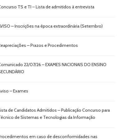
Concurso TS e TI – Lista de admitidos à entrevista
AVISO – Inscrições na época extraordinária (Setembro)
Reapreciações – Prazos e Procedimentos
Comunicado 22/07/26 – EXAMES NACIONAIS DO ENSINO
SECUNDÁRIO
Aviso – Exames
Lista de Candidatos Admitidos – Publicação Concurso para
Técnico de Sistemas e Tecnologias da Informação
Procedimentos em caso de desconformidades nas