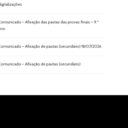
digitalizações
Comunicado – Afixação das pautas das provas finais – 9.º
ano
Comunicado – Afixação de pautas (secundário) 18/07/2026
Comunicado – Afixação de pautas (secundário)