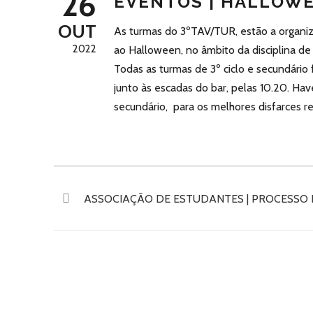
26
EVENTOS | HALLOW
OUT
As turmas do 3ºTAV/TUR, estão a organiz
2022
ao Halloween, no âmbito da disciplina de 
Todas as turmas de 3º ciclo e secundário 
junto às escadas do bar, pelas 10.20. Hav
secundário, para os melhores disfarces r
ASSOCIAÇÃO DE ESTUDANTES | PROCESSO 