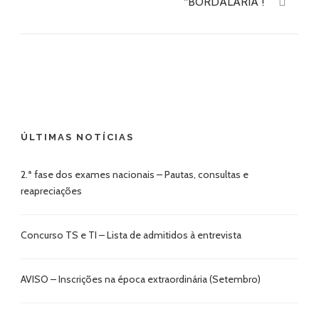
“BORDALARIA”!
ÚLTIMAS NOTÍCIAS
2.ª fase dos exames nacionais – Pautas, consultas e
reapreciações
Concurso TS e TI – Lista de admitidos à entrevista
AVISO – Inscrições na época extraordinária (Setembro)