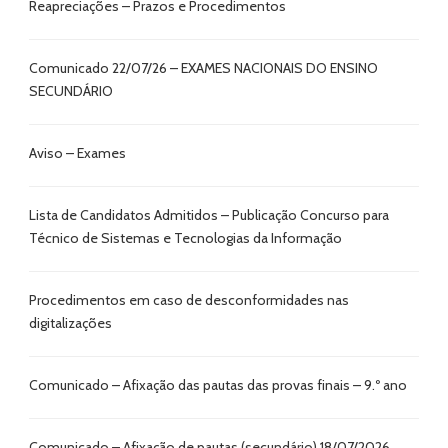
Reapreciações – Prazos e Procedimentos
Comunicado 22/07/26 – EXAMES NACIONAIS DO ENSINO
SECUNDÁRIO
Aviso – Exames
Lista de Candidatos Admitidos – Publicação Concurso para
Técnico de Sistemas e Tecnologias da Informação
Procedimentos em caso de desconformidades nas
digitalizações
Comunicado – Afixação das pautas das provas finais – 9.º ano
Comunicado – Afixação de pautas (secundário) 18/07/2026