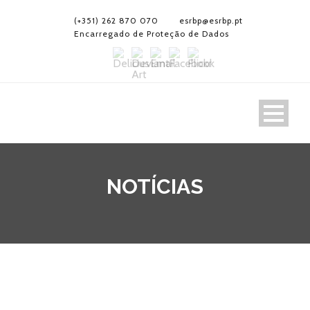
(+351) 262 870 070
esrbp@esrbp.pt
Encarregado de Proteção de Dados
NOTÍCIAS