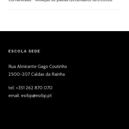
ESCOLA SEDE
Rua Almirante Gago Coutinho
2500-207 Caldas da Rainha
tel: +351 262 870 070
email: esrbp@esrbp.pt