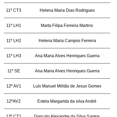
11º CT3
Helena Maria Dias Rodrigues
11º LH1
Marta Filipa Ferreira Martins
11º LH2
Helena Maria Campos Ferreira
11º LH3
Ana Maria Alves Henriques Guerra
11º SE
Ana Maria Alves Henriques Guerra
12º AV1
Luís Manuel Militão de Jesus Gomes
12ºAV2
Estela Margarida da silva André
12º CT1
Gonçalo Alexandre da Silva Santos