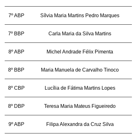
7º ABP
Sílvia Maria Martins Pedro Marques
7º BBP
Carla Maria da Silva Martins
8º ABP
Michel Andrade Félix Pimenta
8º BBP
Maria Manuela de Carvalho Tinoco
8º CBP
Lucília de Fátima Martins Lopes
8º DBP
Teresa Maria Mateus Figueiredo
9º ABP
Filipa Alexandra da Cruz Silva