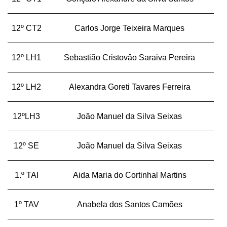
12º CT2
Carlos Jorge Teixeira Marques
12º LH1
Sebastião Cristovâo Saraiva Pereira
12º LH2
Alexandra Goreti Tavares Ferreira
12ºLH3
João Manuel da Silva Seixas
12º SE
João Manuel da Silva Seixas
1.º TAI
Aida Maria do Cortinhal Martins
1º TAV
Anabela dos Santos Camões