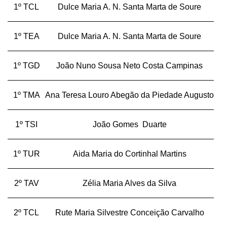
1º TCL
Dulce Maria A. N. Santa Marta de Soure
1º TEA
Dulce Maria A. N. Santa Marta de Soure
1º TGD
João Nuno Sousa Neto Costa Campinas
1º TMA
Ana Teresa Louro Abegão da Piedade Augusto
1º TSI
João Gomes Duarte
1º TUR
Aida Maria do Cortinhal Martins
2º TAV
Zélia Maria Alves da Silva
2º TCL
Rute Maria Silvestre Conceição Carvalho