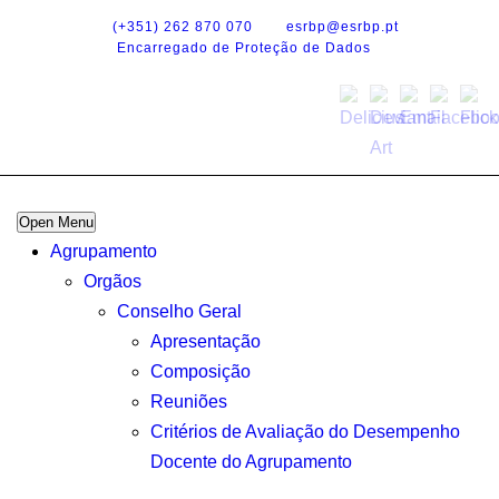
(+351) 262 870 070
esrbp@esrbp.pt
Encarregado de Proteção de Dados
Open Menu
Agrupamento
Orgãos
Conselho Geral
Apresentação
Composição
Reuniões
Critérios de Avaliação do Desempenho
Docente do Agrupamento