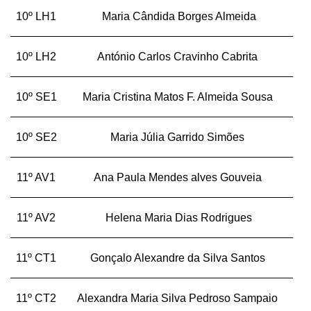
10º LH1
Maria Cândida Borges Almeida
10º LH2
António Carlos Cravinho Cabrita
10º SE1
Maria Cristina Matos F. Almeida Sousa
10º SE2
Maria Júlia Garrido Simões
11º AV1
Ana Paula Mendes alves Gouveia
11º AV2
Helena Maria Dias Rodrigues
11º CT1
Gonçalo Alexandre da Silva Santos
11º CT2
Alexandra Maria Silva Pedroso Sampaio