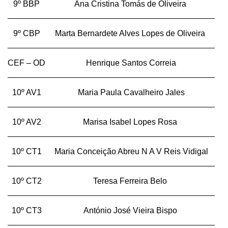
9º BBP
Ana Cristina Tomás de Oliveira
9º CBP
Marta Bernardete Alves Lopes de Oliveira
CEF – OD
Henrique Santos Correia
10º AV1
Maria Paula Cavalheiro Jales
10º AV2
Marisa Isabel Lopes Rosa
10º CT1
Maria Conceição Abreu N A V Reis Vidigal
10º CT2
Teresa Ferreira Belo
10º CT3
António José Vieira Bispo