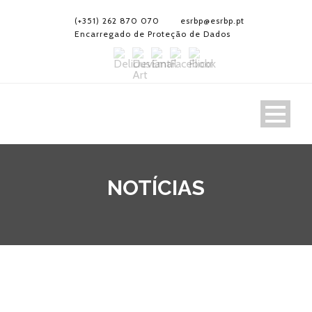
(+351) 262 870 070
esrbp@esrbp.pt
Encarregado de Proteção de Dados
NOTÍCIAS