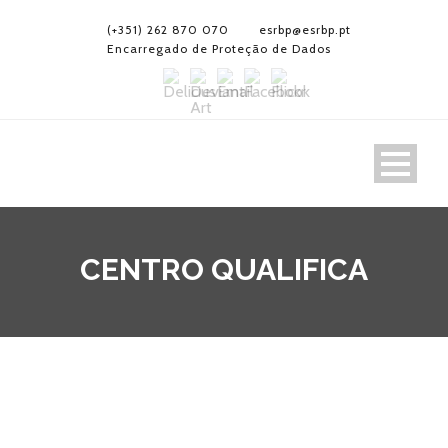
(+351) 262 870 070
esrbp@esrbp.pt
Encarregado de Proteção de Dados
CENTRO QUALIFICA