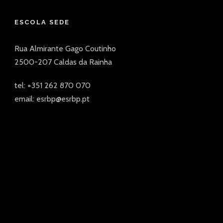
ESCOLA SEDE
Rua Almirante Gago Coutinho
2500-207 Caldas da Rainha
tel: +351 262 870 070
email: esrbp@esrbp.pt