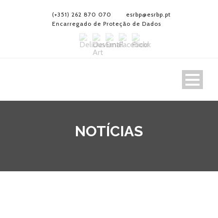
(+351) 262 870 070
esrbp@esrbp.pt
Encarregado de Proteção de Dados
NOTÍCIAS