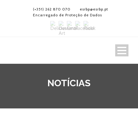
(+351) 262 870 070
esrbp@esrbp.pt
Encarregado de Proteção de Dados
NOTÍCIAS