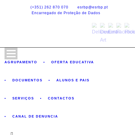
(+351) 262 870 070
esrbp@esrbp.pt
Encarregado de Proteção de Dados
AGRUPAMENTO
OFERTA EDUCATIVA
DOCUMENTOS
ALUNOS E PAIS
SERVIÇOS
CONTACTOS
CANAL DE DENUNCIA