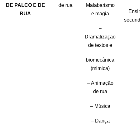
DE
PALCO E DE
de rua
Malabarismo
Ensi
RUA
e magia
secund
–
Dramatização
de textos e
biomecânica
(mimica)
– Animação
de rua
– Música
– Dança