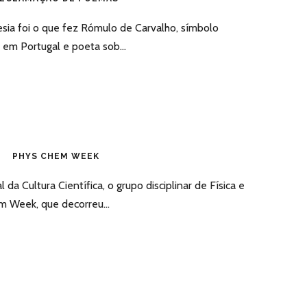
esia foi o que fez Rómulo de Carvalho, símbolo
ca em Portugal e poeta sob...
PHYS CHEM WEEK
a Cultura Científica, o grupo disciplinar de Física e
m Week, que decorreu...