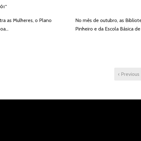
ÓI”
tra as Mulheres, o Plano
No mês de outubro, as Bibliot
a...
Pinheiro e da Escola Básica de
‹ Previous