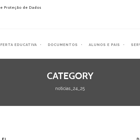
e Proteção de Dados
FERTA EDUCATIVA
DOCUMENTOS
ALUNOS E PAIS
SER
CATEGORY
noticias_24_25
LEI
D