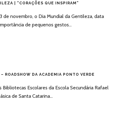
ILEZA | “CORAÇÕES QUE INSPIRAM”
13 de novembro, o Dia Mundial da Gentileza, data
importância de pequenos gestos...
A – ROADSHOW DA ACADEMIA PONTO VERDE
s Bibliotecas Escolares da Escola Secundária Rafael
ásica de Santa Catarina...