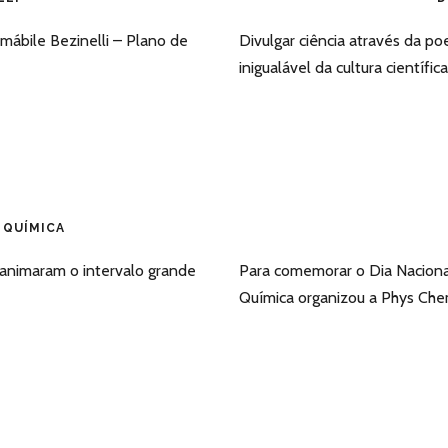
mábile Bezinelli – Plano de
Divulgar ciência através da po
inigualável da cultura científi
 QUÍMICA
 animaram o intervalo grande
Para comemorar o Dia Nacional d
Química organizou a Phys Che