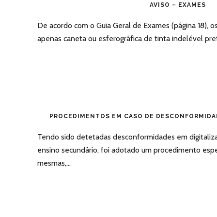
AVISO – EXAMES
De acordo com o Guia Geral de Exames (página 18), os 
apenas caneta ou esferográfica de tinta indelével pret
PROCEDIMENTOS EM CASO DE DESCONFORMIDAD
Tendo sido detetadas desconformidades em digitaliz
ensino secundário, foi adotado um procedimento espec
mesmas,...