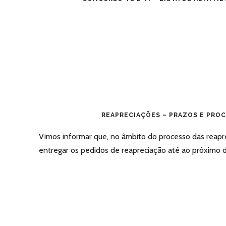
REAPRECIAÇÕES – PRAZOS E PRO
Vimos informar que, no âmbito do processo das reap
entregar os pedidos de reapreciação até ao próximo dia