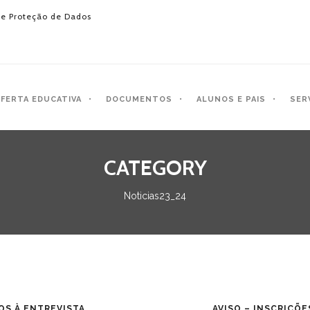
e Proteção de Dados
FERTA EDUCATIVA
DOCUMENTOS
ALUNOS E PAIS
SER
CATEGORY
Noticias23_24
DOS À ENTREVISTA
AVISO – INSCRIÇÕ