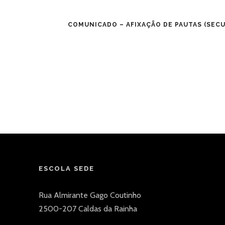
COMUNICADO – AFIXAÇÃO DE PAUTAS (SECU
ESCOLA SEDE
Rua Almirante Gago Coutinho
2500-207 Caldas da Rainha