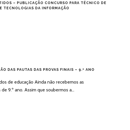
TIDOS – PUBLICAÇÃO CONCURSO PARA TÉCNICO DE
 E TECNOLOGIAS DA INFORMAÇÃO
O DAS PAUTAS DAS PROVAS FINAIS – 9.º ANO
ados de educação Ainda não recebemos as
s de 9.º ano. Assim que soubermos a...