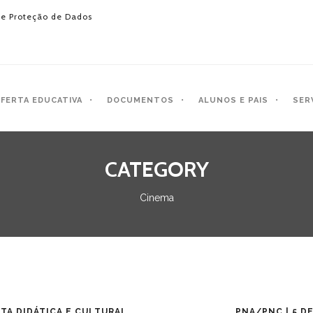
e Proteção de Dados
FERTA EDUCATIVA
DOCUMENTOS
ALUNOS E PAIS
SER
CATEGORY
Cinema
TA DIDÁTICA E CULTURAL
PNA/PNC | 5 D