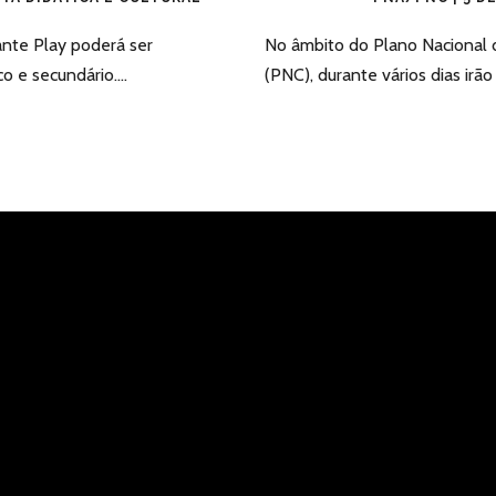
ante Play poderá ser
No âmbito do Plano Nacional 
 e secundário....
(PNC), durante vários dias irão