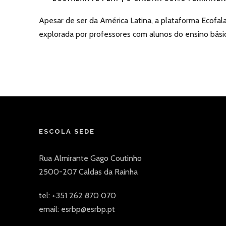
Apesar de ser da América Latina, a plataforma Ecofal
explorada por professores com alunos do ensino básico
ESCOLA SEDE
Rua Almirante Gago Coutinho
2500-207 Caldas da Rainha
tel: +351 262 870 070
email: esrbp@esrbp.pt