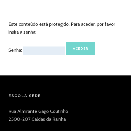
Este conteúdo está protegido. Para aceder, por favor
insira a senha:
Senha:
ESCOLA SEDE
Rua Almirante Gago Coutinho
2500-207 Caldas da Rainha