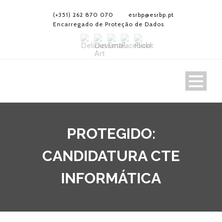
(+351) 262 870 070
esrbp@esrbp.pt
Encarregado de Proteção de Dados
PROTEGIDO:
CANDIDATURA CTE
INFORMÁTICA