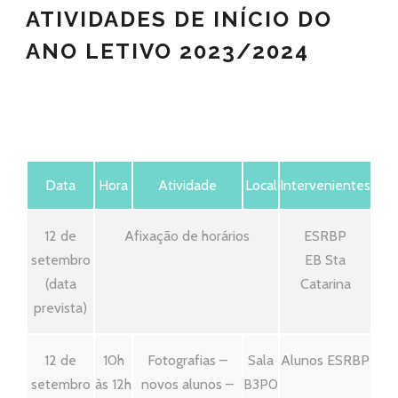
ATIVIDADES DE INÍCIO DO
ANO LETIVO 2023/2024
Data
Hora
Atividade
Local
Intervenientes
12 de
Afixação de horários
ESRBP
setembro
EB Sta
(data
Catarina
prevista)
12 de
10h
Fotografias –
Sala
Alunos ESRBP
setembro
às 12h
novos alunos –
B3P0