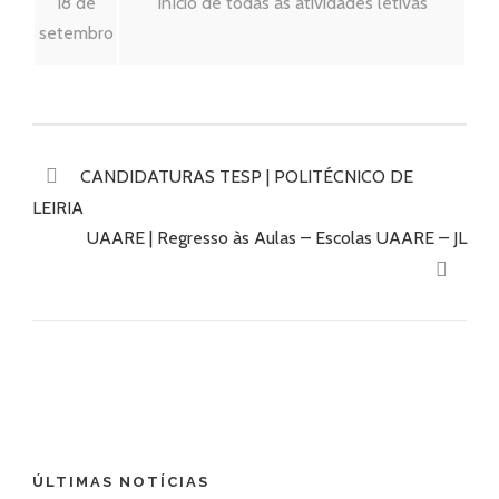
18 de
Início de todas as atividades letivas
setembro
CANDIDATURAS TESP | POLITÉCNICO DE
LEIRIA
UAARE | Regresso às Aulas – Escolas UAARE – JL
ÚLTIMAS NOTÍCIAS