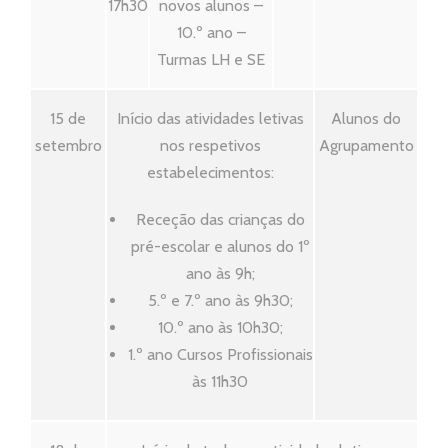
17h30
novos alunos –
10.º ano –
Turmas LH e SE
15 de
Início das atividades letivas
Alunos do
setembro
nos respetivos
Agrupamento
estabelecimentos:
Receção das crianças do
pré-escolar e alunos do 1º
ano às 9h;
5.º e 7.º ano às 9h30;
10.º ano às 10h30;
1.º ano Cursos Profissionais
às 11h30