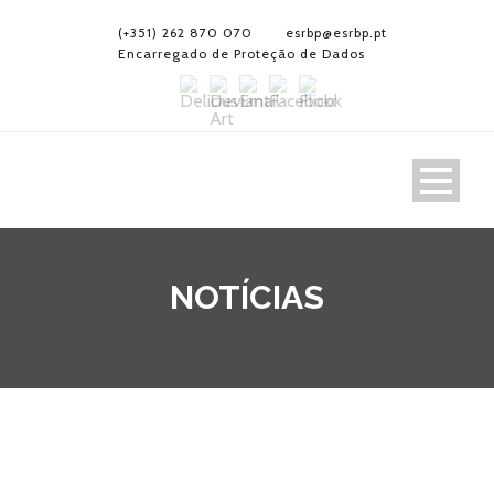
(+351) 262 870 070
esrbp@esrbp.pt
Encarregado de Proteção de Dados
NOTÍCIAS