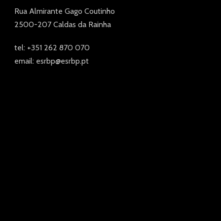
Rua Almirante Gago Coutinho
2500-207 Caldas da Rainha
tel: +351 262 870 070
email: esrbp@esrbp.pt