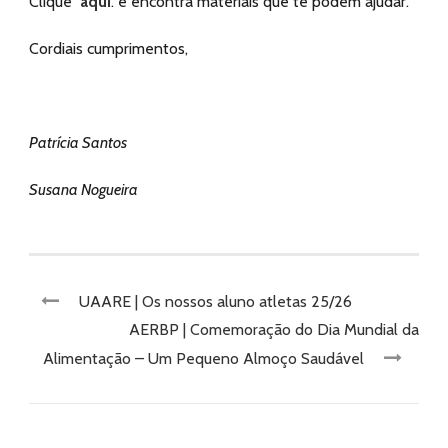
Clique
aqui
. e encontra materiais que te podem ajudar.”
Cordiais cumprimentos,
Patrícia Santos
Susana Nogueira
UAARE | Os nossos aluno atletas 25/26
AERBP | Comemoração do Dia Mundial da
Alimentação – Um Pequeno Almoço Saudável