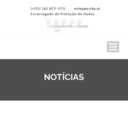
(+351) 262 870 070
esrbp@esrbp.pt
Encarregado de Proteção de Dados
NOTÍCIAS