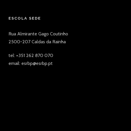
ESCOLA SEDE
Rua Almirante Gago Coutinho
2500-207 Caldas da Rainha
tel: +351 262 870 070
email: esrbp@esrbp.pt