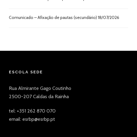
Comunicado – Afixação de pautas (secundário) 18/07/2026
ESCOLA SEDE
Rua Almirante Gago Coutinho
2500-207 Caldas da Rainha
tel: +351 262 870 070
email: esrbp@esrbp.pt