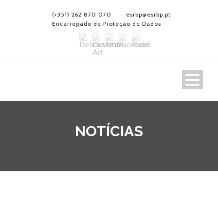
(+351) 262 870 070
esrbp@esrbp.pt
Encarregado de Proteção de Dados
NOTÍCIAS