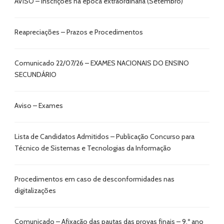
AVISO – Inscrições na época extraordinária (Setembro)
Reapreciações – Prazos e Procedimentos
Comunicado 22/07/26 – EXAMES NACIONAIS DO ENSINO
SECUNDÁRIO
Aviso – Exames
Lista de Candidatos Admitidos – Publicação Concurso para
Técnico de Sistemas e Tecnologias da Informação
Procedimentos em caso de desconformidades nas
digitalizações
Comunicado – Afixação das pautas das provas finais – 9.º ano