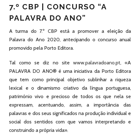
7.º CBP | CONCURSO “A
PALAVRA DO ANO”
A turma do 7.º CBP está a promover a eleição da
Palavra do Ano 2020, antecipando o concurso anual
promovido pela Porto Editora.
Tal como se diz no site
www.palavradoano.pt
, «A
PALAVRA DO ANO® é uma iniciativa da Porto Editora
que tem como principal objetivo sublinhar a riqueza
lexical e o dinamismo criativo da língua portuguesa,
património vivo e precioso de todos os que nela se
expressam, acentuando, assim, a importância das
palavras e dos seus significados na produção individual e
social dos sentidos com que vamos interpretando e
construindo a própria vida».