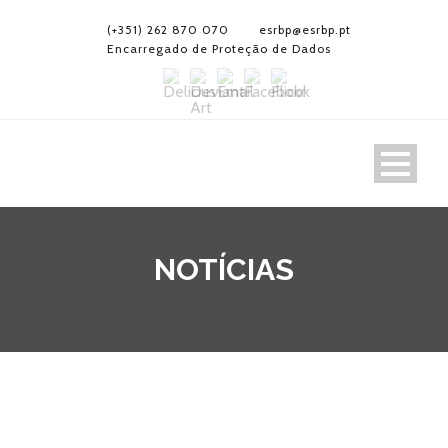
(+351) 262 870 070
esrbp@esrbp.pt
Encarregado de Proteção de Dados
NOTÍCIAS