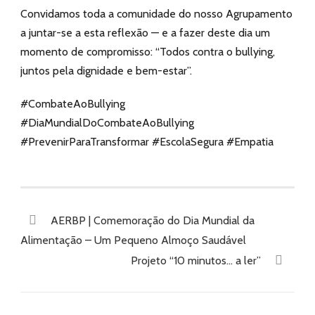
Convidamos toda a comunidade do nosso Agrupamento
a juntar-se a esta reflexão — e a fazer deste dia um
momento de compromisso: “Todos contra o bullying,
juntos pela dignidade e bem-estar”.
#CombateAoBullying
#DiaMundialDoCombateAoBullying
#PrevenirParaTransformar #EscolaSegura #Empatia
AERBP | Comemoração do Dia Mundial da
Alimentação – Um Pequeno Almoço Saudável
Projeto “10 minutos… a ler”