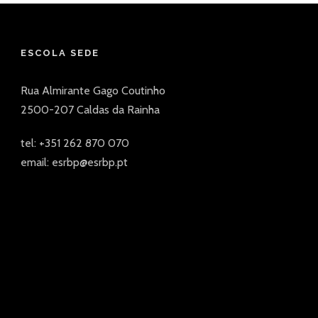
ESCOLA SEDE
Rua Almirante Gago Coutinho
2500-207 Caldas da Rainha
tel: +351 262 870 070
email: esrbp@esrbp.pt