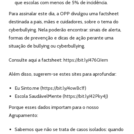
que escolas com menos de 5% de incidência.
Para assinalar este dia, a OPP divulgou uma factsheet
destinada a pais, mães e cuidadores, sobre o tema do
cyberbullying. Nela poderão encontrar: sinais de alerta,
formas de prevenção e dicas de ação perante uma
situação de bullying ou cyberbullying.
Consulte aqui a factsheet:
https://bit.ly/476QIem
Além disso, sugerem-se estes sites para aprofundar:
Eu Sinto.me (
https://bit.ly/4owBc1f
)
Escola SaudávelMente (
https://bit.ly/42Pky4J
)
Porque esses dados importam para o nosso
Agrupamento:
Sabemos que não se trata de casos isolados: quando