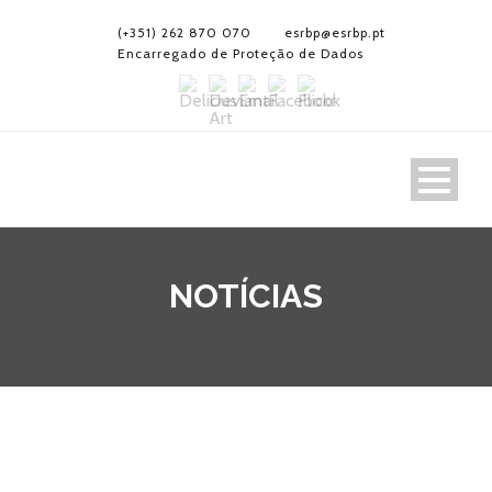
(+351) 262 870 070
esrbp@esrbp.pt
Encarregado de Proteção de Dados
NOTÍCIAS