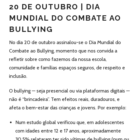
20 DE OUTUBRO | DIA
MUNDIAL DO COMBATE AO
BULLYING
No dia 20 de outubro assinalou-se o Dia Mundial do
Combate ao Bullying, momento que nos convida a
refletir sobre como fazemos da nossa escola,
comunidade e famílias espaços seguros, de respeito e
inclusão.
O bullying — seja presencial ou via plataformas digitais —
não é “brincadeira”. Tem efeitos reais, duradouros, e
afeta o bem-estar das crianças e jovens. Por exemplo:
Num estudo global verificou que, em adolescentes
com idades entre 12 e 17 anos, aproximadamente
30,5% relataram ter sido vítimas de bullying (num ou